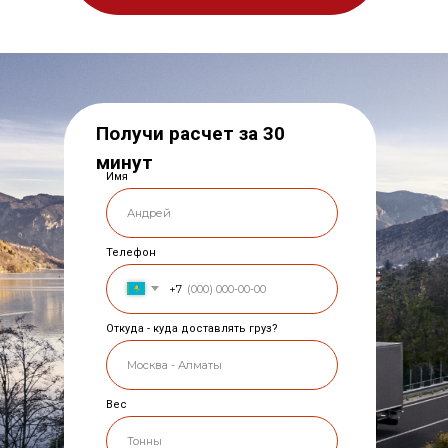
Получи расчет за 30
минут
Имя
Телефон
+7
Откуда - куда доставлять груз?
Вес