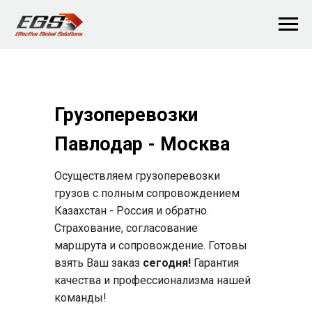
Главная
→
Грузоперевозки
→
Грузоперевозки Павлодар - Москва
Грузоперевозки
Павлодар - Москва
Осуществляем грузоперевозки
грузов с полным сопровождением
Казахстан - Россия и обратно.
Страхование, согласование
маршрута и сопровождение. Готовы
взять Ваш заказ
сегодня!
Гарантия
качества и профессионализма нашей
команды!